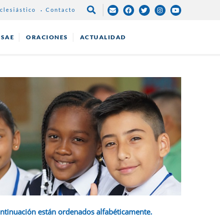
clesiástico
Contacto
NAVEGACIÓN
PRINCIPAL
ESAE
ORACIONES
ACTUALIDAD
ontinuación están ordenados alfabéticamente.