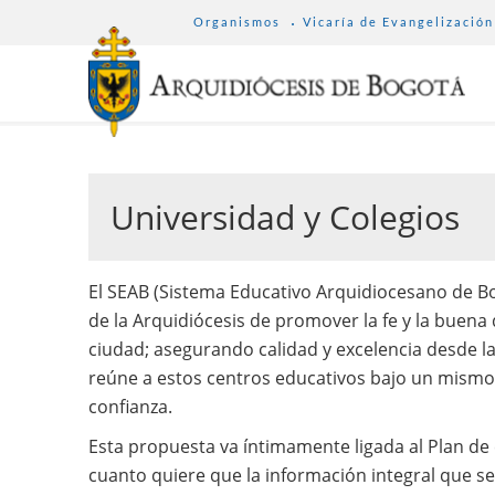
SUB
Pasar
Organismos
Vicaría de Evangelización
MENU
al
ARCHDIOCESE
contenido
principal
Universidad y Colegios
El SEAB (Sistema Educativo Arquidiocesano de Bo
de la Arquidiócesis de promover la fe y la buena 
ciudad; asegurando calidad y excelencia desde l
reúne a estos centros educativos bajo un mismo s
confianza.
Esta propuesta va íntimamente ligada al Plan de 
cuanto quiere que la información integral que se 