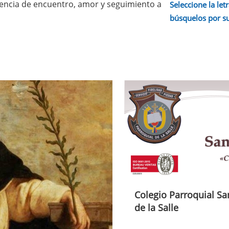
iencia de encuentro, amor y seguimiento a
Seleccione la letr
búsquelos por s
Colegio Parroquial Sa
de la Salle