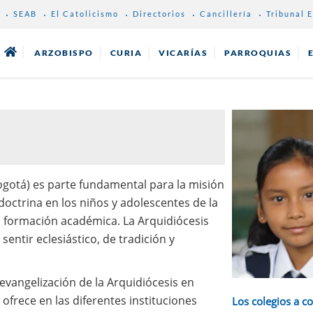
SEAB
El Catolicismo
Directorios
Cancillería
Tribunal E
ARZOBISPO
CURIA
VICARÍAS
PARROQUIAS
gotá) es parte fundamental para la misión
doctrina en los niños y adolescentes de la
a formación académica. La Arquidiócesis
entir eclesiástico, de tradición y
evangelización de la Arquidiócesis en
ofrece en las diferentes instituciones
Los colegios a c