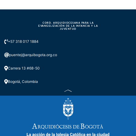
CORD. ARQUIDIOCESANA PARA LA
EVANGELIZACIÓN DE LA INFANCIA Y LA
JUVENTUD
+57 318 017 1884
puentej@arquibogota.org.co
Carrera 13 #68-50
Bogotá, Colombia